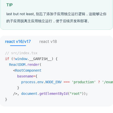
TIP
last but not least, 别忘了添加子应用独立运行逻辑，这能够让你
的子应用脱离主应用独立运行，便于后续开发和部署。
react v16/v17
react v18
// src/index.tsx
if
 (
!
window
.__GARFISH__) {
  ReactDOM
.render
(
    <
RootComponent
      basename
=
{
        process
.
env
.
NODE_ENV
 ===
 'production'
 ?
 '/exa
      }
    />
,
 document
.getElementById
(
"root"
));
}