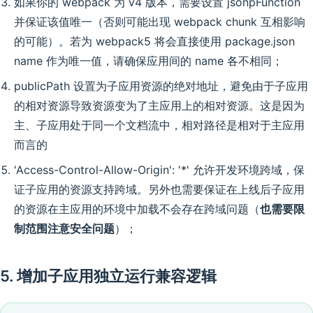
如果你的 webpack 为 v4 版本，需要设置 jsonpFunction
并保证该值唯一（否则可能出现 webpack chunk 互相影响
的可能）。若为 webpack5 将会直接使用 package.json
name 作为唯一值，请确保应用间的 name 各不相同；
publicPath 设置为子应用资源的绝对地址，避免由于子应用
的相对资源导致资源变为了主应用上的相对资源。这是因为
主、子应用处于同一个文档流中，相对路径是相对于主应用
而言的
'Access-Control-Allow-Origin': '*' 允许开发环境跨域，保
证子应用的资源支持跨域。另外也需要保证在上线后子应用
的资源在主应用的环境中加载不会存在跨域问题（
也需要限
制范围注意安全问题
）；
5. 增加子应用独立运行兼容逻辑