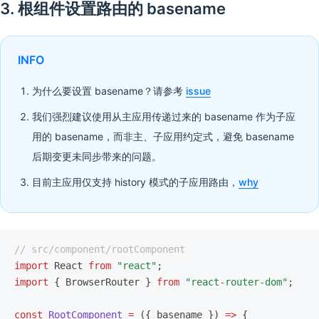
3. 根组件设置路由的 basename
INFO
为什么要设置 basename？请参考
issue
我们强烈建议使用从主应用传递过来的 basename 作为子应
用的 basename，而非主、子应用约定式，避免 basename
后期变更未同步带来的问题。
目前主应用仅支持 history 模式的子应用路由，
why
// src/component/rootComponent
import
 React 
from
 "react"
;
import
 { BrowserRouter } 
from
 "react-router-dom"
;
const
 RootComponent
 =
 ({ basename }) 
=>
 {