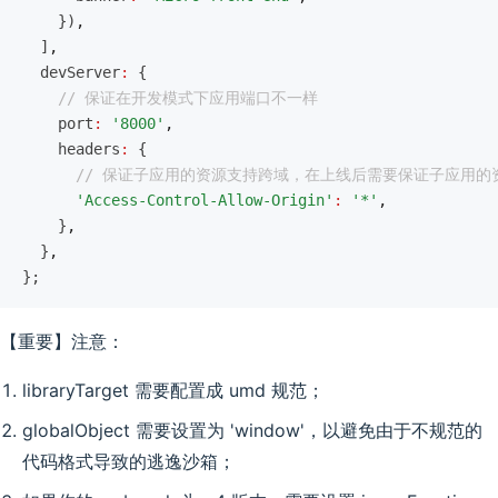
    })
,
  ]
,
  devServer
:
 {
    // 保证在开发模式下应用端口不一样
    port
:
 '8000'
,
    headers
:
 {
      // 保证子应用的资源支持跨域，在上线后需要保证子应用
      'Access-Control-Allow-Origin'
:
 '*'
,
    }
,
  }
,
};
【重要】注意：
libraryTarget 需要配置成 umd 规范；
globalObject 需要设置为 'window'，以避免由于不规范的
代码格式导致的逃逸沙箱；